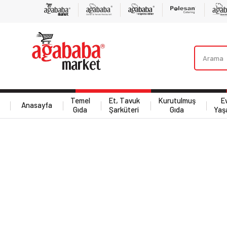
Temel
Et, Tavuk
Kurutulmuş
E
Anasayfa
Gıda
Şarküteri
Gıda
Yaş