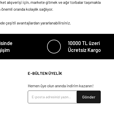
ket alışverişi için, markete gitmek ve ağır torbalar taşımakla
 önemli oranda kolaylık sağlıyor.
de çeşitli avantajlardan yararlanabilirsiniz.
isinde
10000 TL üzeri
ğişim
Ücretsiz Kargo
E-BÜLTEN ÜYELİK
Hemen üye olun anında indirim kazanın!
Gönder