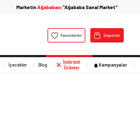
Marketin
Ağababası
"Ağababa Sanal Market"
Favorilerim
Sepetim
İndirimli
İçecekler
Blog
Kampanyalar
Ürünler