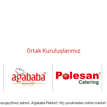
Ortak Kuruluşlarımız
 vazgeçilmez adresi, Ağababa Market! Hiç yorulmadan online market alı