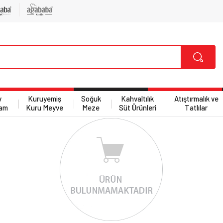
v
Kuruyemiş
Soğuk
Kahvaltılık
Atıştırmalık ve
am
Kuru Meyve
Meze
Süt Ürünleri
Tatlılar