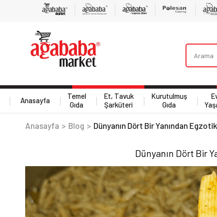
Temel
Et, Tavuk
Kurutulmuş
E
Anasayfa
Gıda
Şarküteri
Gıda
Yaş
Anasayfa
Blog
Dünyanın Dört Bir Yanından Egzotik
Dünyanın Dört Bir Y