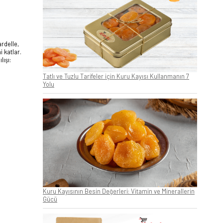
rdelle,
i katlar.
ışı:
Tatlı ve Tuzlu Tarifeler için Kuru Kayısı Kullanmanın 7
Yolu
Kuru Kayısının Besin Değerleri: Vitamin ve Minerallerin
Gücü