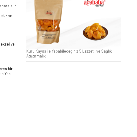
enara alın.
Kekik ve
neksel ve
Kuru Kayısı ile Yapabileceğiniz 5 Lezzetli ve Sağlıklı
Atıştırmalık
eren bir
in Yaki