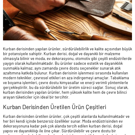
Kurban derisinden yapılan ürünler, sürdürülebilirlik ve kalite açısından büyük
bir potansiyele sahiptir. Kurban derisi, doğal ve dayanıklı bir malzeme
olmasıyla bilinir ve moda, ev dekorasyonu, otomotiv gibi çeşitli endüstrilerde
yaygın olarak kullanılmaktadır. Bu ürünler sadece estetik ve dayanıklılık
sunmakla kalmaz, aynı zamanda çevre dostu seçenekler sunarak atık
azaltımına katkıda bulunur. Kurban derisinin işlenmesi sırasında kullanılan
modern teknikler, çevresel etkileri en aza indirgemeyi amaçlar. Tabaklama
ve boyama işlemleri, çevre dostu kimyasallar ve enerji verimli yöntemlerle
gerçekleştirilir, bu da sürdürülebilir bir üretim süreci sağlar. Sonuç olarak,
kurban derisinden yapılan ürünler, hem yüksek kalite hem de çevre bilinci
arayan tüketiciler için ideal bir tercihtir.
Kurban Derisinden Üretilen Ürün Çeşitleri
Kurban derisinden üretilen ürünler, çok çeşitli alanlarda kullanılmaktadır ve
her biri kendi içinde benzersiz özellikler sunar. Moda endüstrisinden ev
dekorasyonuna kadar pek çok alanda tercih edilen kurban derisi, doğal
yapısı ve dayanıklılığı ile öne çıkar. Sürdürülebilir ve çevre dostu bir