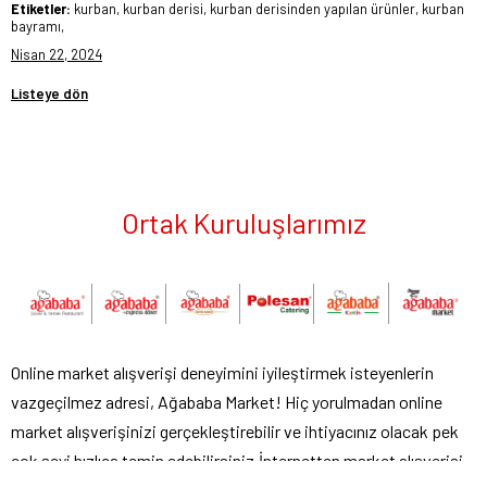
Etiketler:
kurban, kurban derisi, kurban derisinden yapılan ürünler, kurban
bayramı,
Nisan 22, 2024
Listeye dön
Ortak Kuruluşlarımız
Online market alışverişi deneyimini iyileştirmek isteyenlerin
vazgeçilmez adresi, Ağababa Market! Hiç yorulmadan online
market alışverişinizi gerçekleştirebilir ve ihtiyacınız olacak pek
çok şeyi hızlıca temin edebilirsiniz.İnternetten market alışverişi