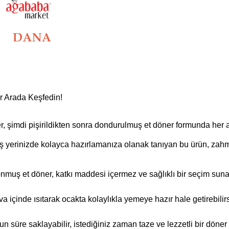
ir Arada Keşfedin!
, şimdi pişirildikten sonra dondurulmuş et döner formunda her
iş yerinizde kolayca hazırlamanıza olanak tanıyan bu ürün, zahme
donmuş et döner, katkı maddesi içermez ve sağlıklı bir seçim suna
va içinde ısıtarak ocakta kolaylıkla yemeye hazır hale getirebilirs
süre saklayabilir, istediğiniz zaman taze ve lezzetli bir döner k