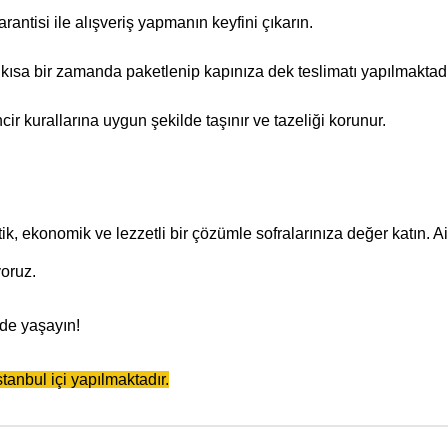
antisi ile alışveriş yapmanın keyfini çıkarın.
kısa bir zamanda paketlenip kapınıza dek teslimatı yapılmaktadı
cir kurallarına uygun şekilde taşınır ve tazeliği korunur.
, ekonomik ve lezzetli bir çözümle sofralarınıza değer katın. A
oruz.
zde yaşayın!
tanbul içi yapılmaktadır.