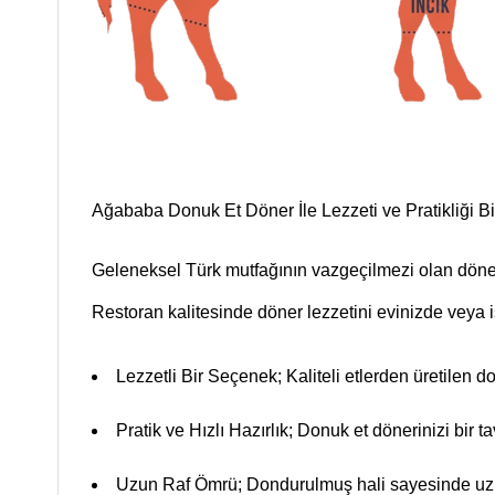
Ağababa Donuk Et Döner İle Lezzeti ve Pratikliği B
Geleneksel Türk mutfağının vazgeçilmezi olan döner
Restoran kalitesinde döner lezzetini evinizde veya 
Lezzetli Bir Seçenek;
Kaliteli etlerden üretilen 
Pratik ve Hızlı Hazırlık;
Donuk et dönerinizi bir ta
Uzun Raf Ömrü;
Dondurulmuş hali sayesinde uzun 