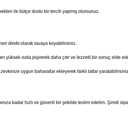
nekleri ile bütçe dostu bir tercih yapmış olursunuz.
ri direkt olarak tavaya koyabilirsiniz.
ken yüksek ısıda pişirerek daha çıtır ve lezzetli bir sonuç elde ede
evkinize uygun baharatlar ekleyerek farklı tatlar yaratabilirsiniz
pınıza kadar hızlı ve güvenli bir şekilde teslim edelim. Şimdi sipa