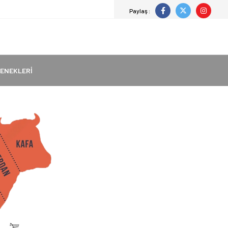
Paylaş :
ENEKLERI