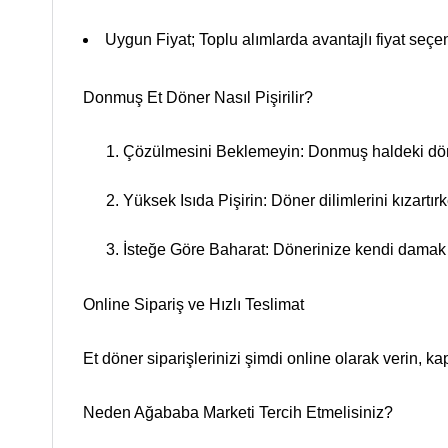
Uygun Fiyat;
Toplu alımlarda avantajlı fiyat seçe
Donmuş Et Döner Nasıl Pişirilir?
Çözülmesini Beklemeyin
: Donmuş haldeki döne
Yüksek Isıda Pişirin
: Döner dilimlerini kızartır
İsteğe Göre Baharat
: Dönerinize kendi damak z
Online Sipariş ve Hızlı Teslimat
Et döner siparişlerinizi şimdi online olarak verin, ka
Neden Ağababa Marketi Tercih Etmelisiniz?