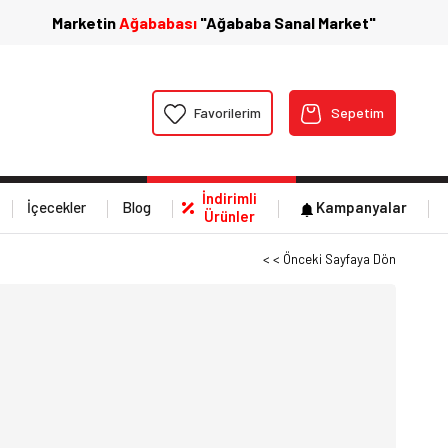
Marketin
Ağababası
"Ağababa Sanal Market"
Favorilerim
Sepetim
İndirimli
İçecekler
Blog
Kampanyalar
Ürünler
< < Önceki Sayfaya Dön