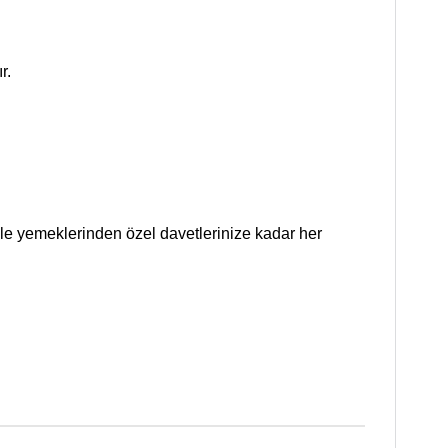
r.
ile yemeklerinden özel davetlerinize kadar her