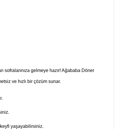
 an sofralarınıza gelmeye hazır! Ağababa Döner
tsiz ve hızlı bir çözüm sunar.
r.
iniz.
eyfi yaşayabilirsiniz.