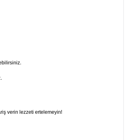
bilirsiniz.
.
riş verin lezzeti ertelemeyin!