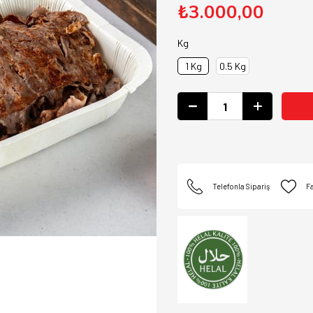
₺3.000,00
Kg
1 Kg
0.5 Kg
Telefonla Sipariş
Fa