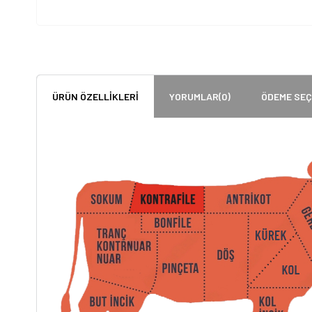
ÜRÜN ÖZELLIKLERI
YORUMLAR
(0)
ÖDEME SEÇ