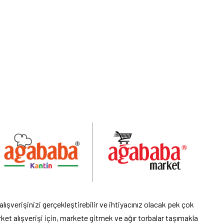
şverişinizi gerçekleştirebilir ve ihtiyacınız olacak pek çok
ket alışverişi için, markete gitmek ve ağır torbalar taşımakla