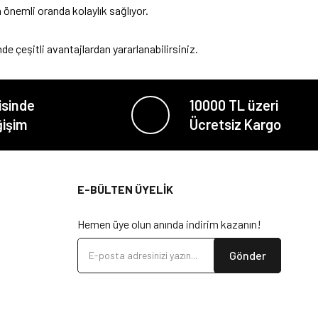
 önemli oranda kolaylık sağlıyor.
de çeşitli avantajlardan yararlanabilirsiniz.
isinde
10000 TL üzeri
ğişim
Ücretsiz Kargo
E-BÜLTEN ÜYELİK
Hemen üye olun anında indirim kazanın!
Gönder