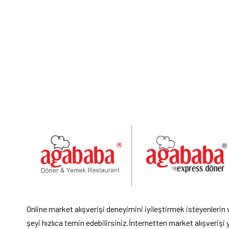
Online market alışverişi deneyimini iyileştirmek isteyenlerin
şeyi hızlıca temin edebilirsiniz.İnternetten market alışveriş