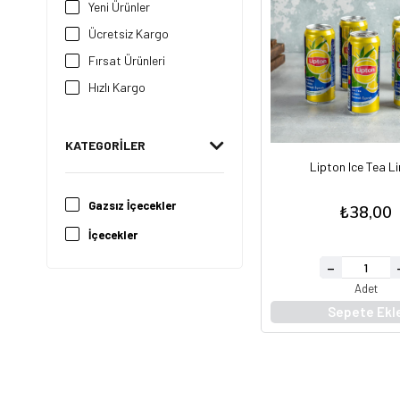
Yeni Ürünler
Ücretsiz Kargo
Fırsat Ürünleri
Hızlı Kargo
KATEGORILER
Lipton Ice Tea L
Gazsız İçecekler
₺38,00
İçecekler
Adet
Sepete Ekl