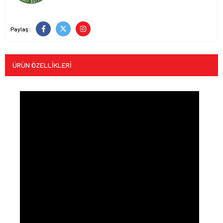
Paylaş :
ÜRÜN ÖZELLIKLERI