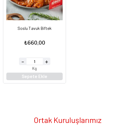
Soslu Tavuk Biftek
₺660,00
Kg
Sepete Ekle
Ortak Kuruluşlarımız