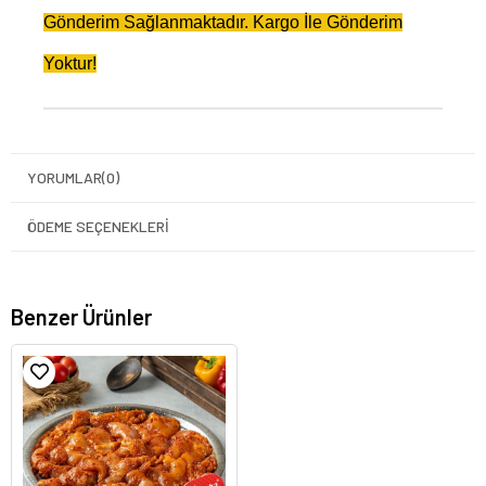
Gönderim Sağlanmaktadır. Kargo İle Gönderim
Yoktur!
YORUMLAR
(0)
ÖDEME SEÇENEKLERI
Benzer Ürünler