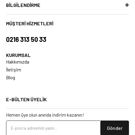
BİLGİLENDİRME
MÜŞTERİ HİZMETLERİ
0216 313 50 33
KURUMSAL
Hakkımızda
İletişim
Blog
E-BÜLTEN ÜYELİK
Hemen üye olun anında indirim kazanın!
Gönder