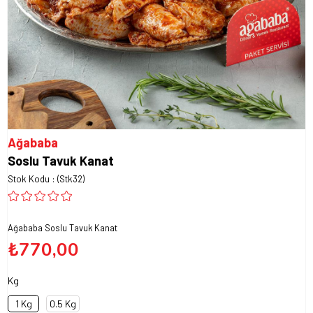
Ağababa
Soslu Tavuk Kanat
Stok Kodu
(Stk32)
Ağababa Soslu Tavuk Kanat
₺770,00
Kg
1 Kg
0.5 Kg