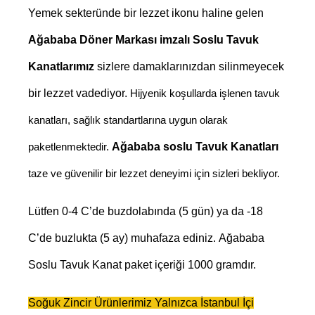
Yemek sekteründe bir lezzet ikonu haline gelen
Ağababa Döner Markası imzalı Soslu Tavuk
Kanatlarımız
sizlere damaklarınızdan silinmeyecek
bir lezzet vadediyor.
Hijyenik koşullarda işlenen tavuk
kanatları, sağlık standartlarına uygun olarak
Ağababa soslu Tavuk Kanatları
paketlenmektedir.
taze ve güvenilir bir lezzet deneyimi için sizleri bekliyor.
Lütfen 0-4 C’de buzdolabında (5 gün) ya da -18
C’de buzlukta (5 ay) muhafaza ediniz.
Ağababa
Soslu Tavuk Kanat paket içeriği 1000 gramdır.
Soğuk Zincir Ürünlerimiz Yalnızca İstanbul İçi